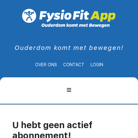
Ouderdom komt met bewegen!
OVER ONS
CONTACT
LOGIN
U hebt geen actief
abonnement!